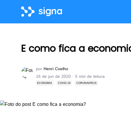
E como fica a economi
por
Henri Coelho
16 de jun de 2020
· 5 min de leitura
ECONOMIA
COVID-19
CORONAVIRUS