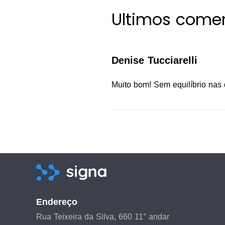
Ultimos comen
Denise Tucciarelli
Muito bom! Sem equilíbrio nas 
Endereço
Rua Teixeira da Silva, 660 11° andar