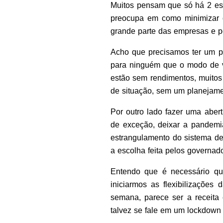
Muitos pensam que só há 2 es
preocupa em como minimizar 
grande parte das empresas e pe
Acho que precisamos ter um pl
para ninguém que o modo de vi
estão sem rendimentos, muitos
de situação, sem um planejamen
Por outro lado fazer uma aber
de exceção, deixar a pandemia
estrangulamento do sistema de
a escolha feita pelos governad
Entendo que é necessário qu
iniciarmos as flexibilizaçõe
semana, parece ser a receita
talvez se fale em um lockdow