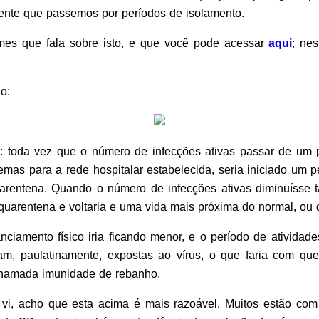
ente que passemos por períodos de isolamento.
es que fala sobre isto, e que você pode acessar
aqui
; nes
o:
: toda vez que o número de infecções ativas passar de um 
emas para a rede hospitalar estabelecida, seria iniciado um pe
arentena. Quando o número de infecções ativas diminuísse
quarentena e voltaria e uma vida mais próxima do normal, ou 
ciamento físico iria ficando menor, e o período de atividades
m, paulatinamente, expostas ao vírus, o que faria com qu
chamada imunidade de rebanho.
e vi, acho que esta acima é mais razoável. Muitos estão c