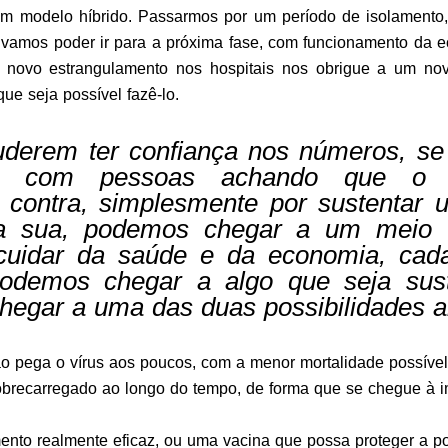
m modelo híbrido. Passarmos por um período de isolamento, 
vamos poder ir para a próxima fase, com funcionamento da 
 novo estrangulamento nos hospitais nos obrigue a um nov
ue seja possível fazê-lo.
uderem ter confiança nos números, se
ão, com pessoas achando que o 
o contra, simplesmente por sustentar 
da sua, podemos chegar a um meio
uidar da saúde e da economia, ca
odemos chegar a algo que seja sust
egar a uma das duas possibilidades a
o pega o vírus aos poucos, com a menor mortalidade possível
obrecarregado ao longo do tempo, de forma que se chegue à 
nto realmente eficaz, ou uma vacina que possa proteger a p