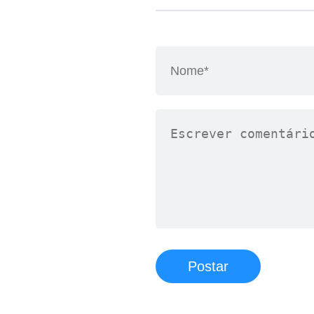
Postar