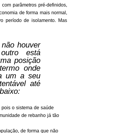
com parâmetros pré-definidos,
economia de forma mais normal,
o período de isolamento. Mas
 não houver
outro está
uma posição
 termo onde
da um a seu
entável até
baixo:
 pois o sistema de saúde
imunidade de rebanho já tão
opulação, de forma que não