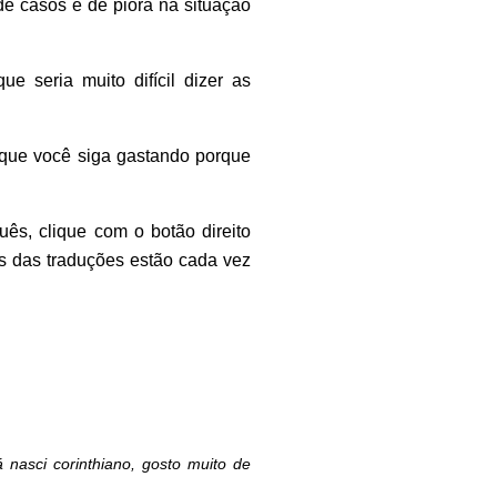
de casos e de piora na situação
 seria muito difícil dizer as
s que você siga gastando porque
uês, clique com o botão direito
is das traduções estão cada vez
nasci corinthiano, gosto muito de