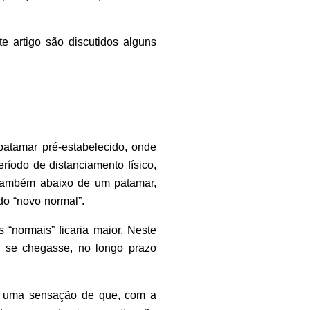
te artigo são discutidos alguns
patamar pré-estabelecido, onde
ríodo de distanciamento físico,
 também abaixo de um patamar,
do “novo normal”.
 “normais” ficaria maior. Neste
e se chegasse, no longo prazo
om uma sensação de que, com a