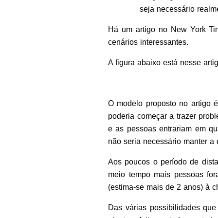
seja necessário realm
Há um artigo no New York Tim
cenários interessantes.
A figura abaixo está nesse artig
O modelo proposto no artigo é
poderia começar a trazer probl
e as pessoas entrariam em qu
não seria necessário manter a 
Aos poucos o período de distan
meio tempo mais pessoas fora
(estima-se mais de 2 anos) à 
Das várias possibilidades qu