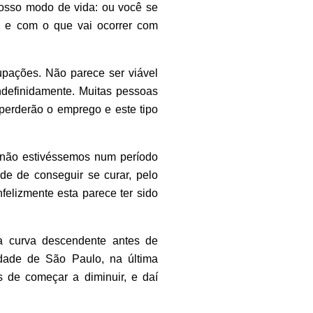
osso modo de vida: ou você se
 e com o que vai ocorrer com
upações. Não parece ser viável
ndefinidamente. Muitas pessoas
perderão o emprego e este tipo
e não estivéssemos num período
de de conseguir se curar, pelo
elizmente esta parece ter sido
a curva descendente antes de
idade de São Paulo, na última
 de começar a diminuir, e daí