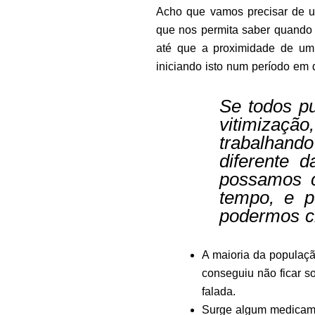
Acho que vamos precisar de u
que nos permita saber quando 
até que a proximidade de um
iniciando isto num período em q
Se todos p
vitimizaç
trabalhand
diferente 
possamos c
tempo, e p
podermos ch
A maioria da populaçã
conseguiu não ficar s
falada.
Surge algum medicame