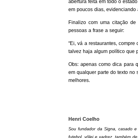
abertura feita em todo o estad
em poucos dias, evidenciando 
Finalizo com uma citação de 
pessoas a frase a seguir:
“Ei, vá a restaurantes, compre
talvez haja algum político que
Obs: apenas como dica para que
em qualquer parte do texto no 
melhores.
Henri Coelho
Sou fundador da Signa, casado e 
futebol, vôlei e xadrez, também de