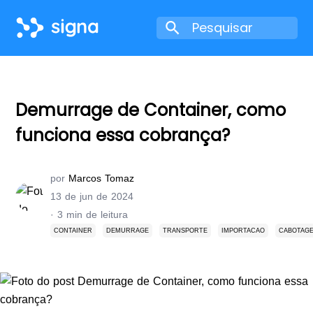
Demurrage de Container, como
funciona essa cobrança?
por
Marcos Tomaz
13 de jun de 2024
· 3 min de leitura
CONTAINER
DEMURRAGE
TRANSPORTE
IMPORTACAO
CABOTAG